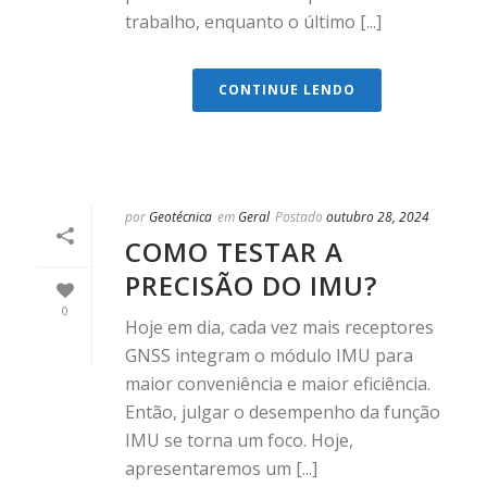
trabalho, enquanto o último [...]
CONTINUE LENDO
por
Geotécnica
em
Geral
Postado
outubro 28, 2024
COMO TESTAR A
PRECISÃO DO IMU?
0
Hoje em dia, cada vez mais receptores
GNSS integram o módulo IMU para
maior conveniência e maior eficiência.
Então, julgar o desempenho da função
IMU se torna um foco. Hoje,
apresentaremos um [...]