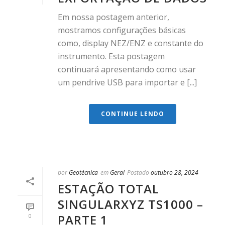
Em nossa postagem anterior,
mostramos configurações básicas
como, display NEZ/ENZ e constante do
instrumento. Esta postagem
continuará apresentando como usar
um pendrive USB para importar e [...]
CONTINUE LENDO
por
Geotécnica
em
Geral
Postado
outubro 28, 2024
ESTAÇÃO TOTAL
SINGULARXYZ TS1000 –
PARTE 1
0