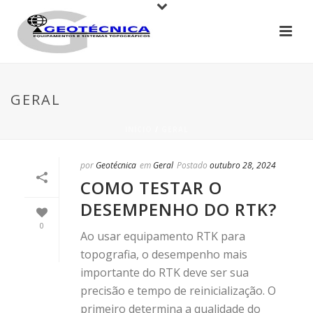
GERAL
INÍCIO
/
GERAL
por
Geotécnica
em
Geral
Postado
outubro 28, 2024
COMO TESTAR O
DESEMPENHO DO RTK?
0
Ao usar equipamento RTK para
topografia, o desempenho mais
importante do RTK deve ser sua
precisão e tempo de reinicialização. O
primeiro determina a qualidade do