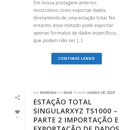
Em nossa postagem anterior,
mostramos como exportar dados
diretamente de uma estação total. No
entanto, esse método pode exportar
apenas formatos de dados específicos,
que podem não ser [...]
CONTINUE LENDO
por
Geotécnica
em
Geral
Postado
outubro 28, 2024
ESTAÇÃO TOTAL
SINGULARXYZ TS1000 –
PARTE 2 IMPORTAÇÃO E
0
EXPORTAÇÃO DE DADOS