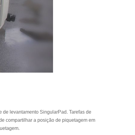
 de levantamento SingularPad. Tarefas de
de compartilhar a posição de piquetagem em
quetagem.