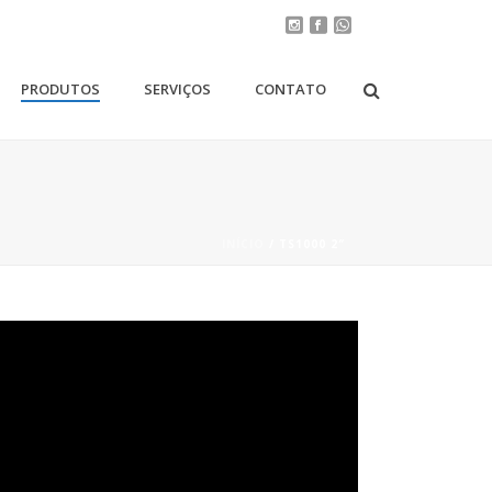
PRODUTOS
SERVIÇOS
CONTATO
INÍCIO
/
TS1000 2″