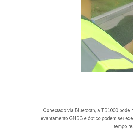
Conectado via Bluetooth,
a
TS1000 pode re
levantamento GNSS e óptico podem ser ex
tempo re