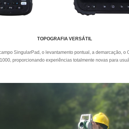
TOPOGRAFIA VERSÁTIL
campo SingularPad, o levantamento pontual, a demarcação, o C
1000, proporcionando experiências totalmente novas para usuár