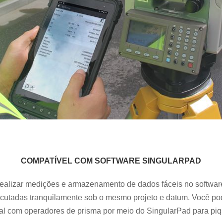
COMPATÍVEL COM SOFTWARE SINGULARPAD
alizar medições e armazenamento de dados fáceis no software
ecutadas
tranquilamente
sob o mesmo projeto e datum. Você po
al com operadores de prisma por meio do SingularPad para pi