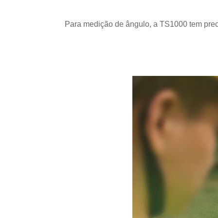
Para medição de ângulo,
a
TS1000
tem
prec