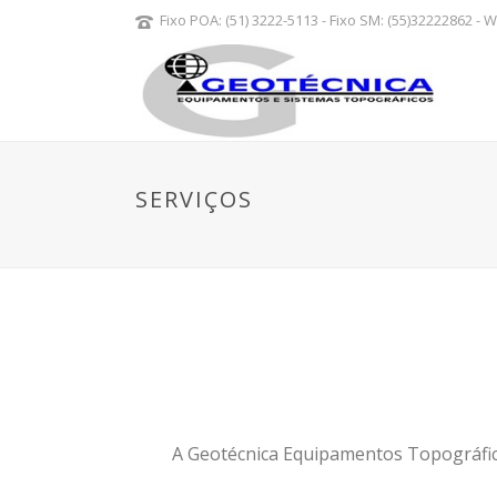
Fixo POA: (51) 3222-5113 - Fixo SM: (55)32222862 -
SERVIÇOS
A Geotécnica Equipamentos Topográfico