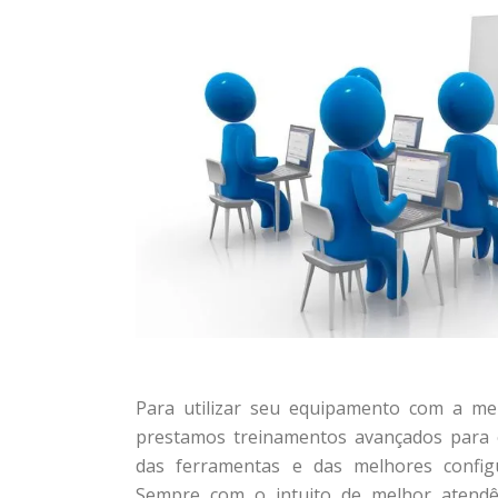
Para utilizar seu equipamento com a me
prestamos treinamentos avançados para 
das ferramentas e das melhores config
Sempre com o intuito de melhor atendê-