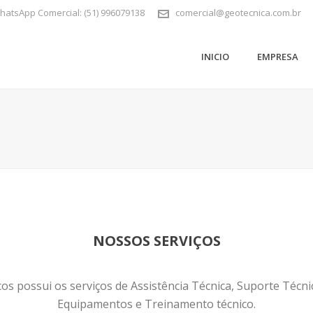
 WhatsApp Comercial: (51) 996079138
comercial@geotecnica.com.br
INICIO
EMPRESA
NOSSOS SERVIÇOS
s possui os serviços de Assistência Técnica, Suporte Técn
Equipamentos e Treinamento técnico.