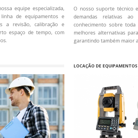
ossa equipe especializada,
O nosso suporte técnico 
a linha de equipamentos e
demandas relativas ao
s a revisão, calibração e
conhecimento sobre toda 
rto espaço de tempo, com
melhores alternativas par
os.
garantindo também maior ag
LOCAÇÃO DE EQUIPAMENTOS