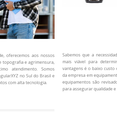
Sabemos que a necessidad
ade, oferecemos aos nossos
mais viável para determi
e topografia e agrimensura,
vantagens é o baixo custo 
timo atendimento. Somos
da empresa em equipamento
ngularXYZ no Sul do Brasil e
equipamentos são revisado
tos com alta tecnologia.
para assegurar qualidade e 