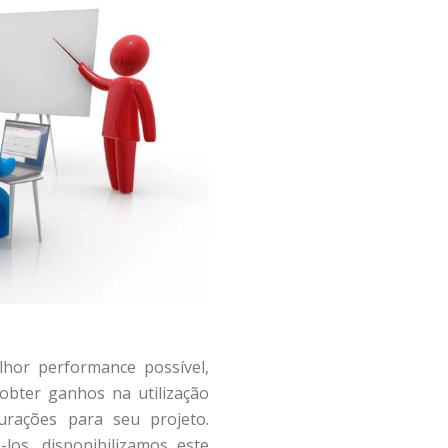
lhor performance possível,
obter ganhos na utilização
urações para seu projeto.
los, disponibilizamos este