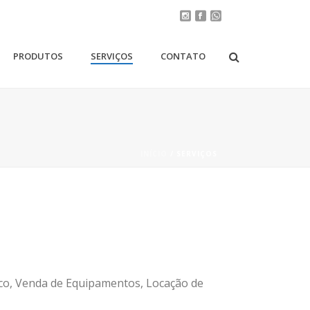
PRODUTOS
SERVIÇOS
CONTATO
INÍCIO
/
SERVIÇOS
ico, Venda de Equipamentos, Locação de