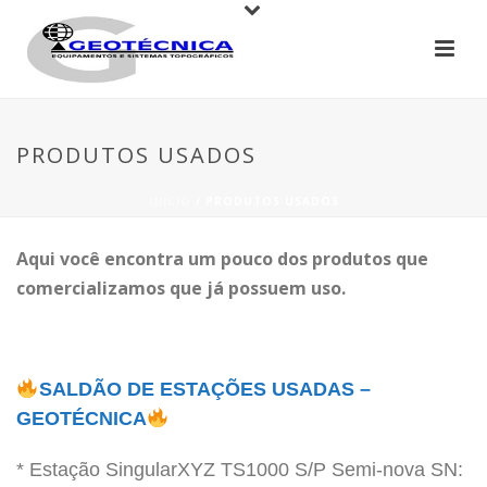
PRODUTOS USADOS
INÍCIO
/
PRODUTOS USADOS
Aqui você encontra um pouco dos produtos que
comercializamos que já possuem uso.
SALDÃO DE ESTAÇÕES USADAS –
GEOTÉCNICA
* Estação SingularXYZ TS1000 S/P Semi-nova SN: