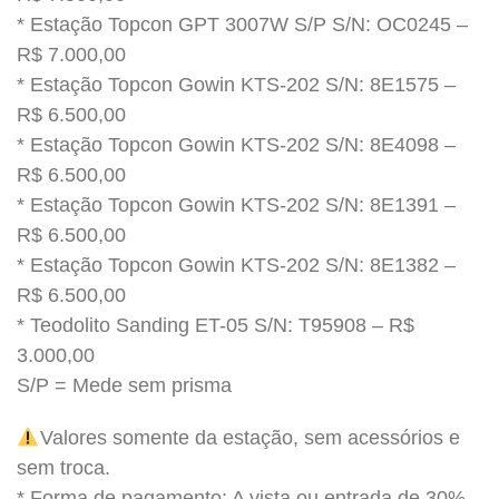
* Estação Topcon GPT 3007W S/P S/N: OC0245 –
R$ 7.000,00
* Estação Topcon Gowin KTS-202 S/N: 8E1575 –
R$ 6.500,00
* Estação Topcon Gowin KTS-202 S/N: 8E4098 –
R$ 6.500,00
* Estação Topcon Gowin KTS-202 S/N: 8E1391 –
R$ 6.500,00
* Estação Topcon Gowin KTS-202 S/N: 8E1382 –
R$ 6.500,00
* Teodolito Sanding ET-05 S/N: T95908 – R$
3.000,00
S/P = Mede sem prisma
Valores somente da estação, sem acessórios e
sem troca.
* Forma de pagamento: A vista ou entrada de 30%