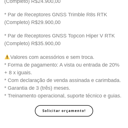
(Completo) R$24.900,00
* Par de Receptores GNSS Trimble R8s RTK
(Completo) R$29.900,00
* Par de Receptores GNSS Topcon Hiper V RTK
(Completo) R$35.900,00
Valores com acessórios e sem troca.
* Forma de pagamento: A vista ou entrada de 20%
+ 8 x iguais.
* Com declaração de venda assinada e carimbada.
* Garantia de 3 (três) meses.
* Treinamento operacional, suporte técnico e guias.
Solicitar orçamento!