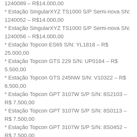
1240089 – R$14.000,00
* Estação SingularXYZ TS1000 S/P Semi-nova SN:
1240052 – R$14.000,00
* Estação SingularXYZ TS1000 S/P Semi-nova SN:
1240056 – R$14.000,00
* Estação Topcon ES65 S/N: YL1818 – R$
25.000,00
* Estação Topcon GTS 229 S/N: UP0164 – R$
5.500,00
* Estação Topcon GTS 245NW S/N: V10322 – R$
6.500,00
* Estação Topcon GPT 3107W S/P S/N: 8S2103 –
R$ 7.500,00
* Estação Topcon GPT 3107W S/P S/N: 8S0113 –
R$ 7.500,00
* Estação Topcon GPT 3107W S/P S/N: 8S0452 –
R$ 7.500,00